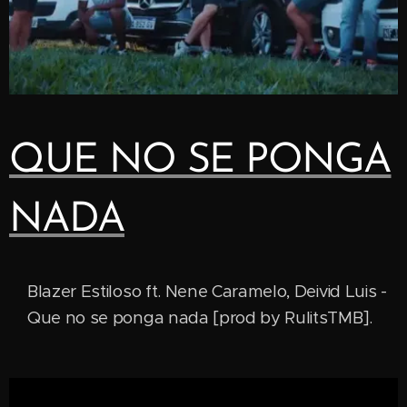
QUE NO SE PONGA
NADA
Blazer Estiloso ft. Nene Caramelo, Deivid Luis -
Que no se ponga nada [prod by RulitsTMB].